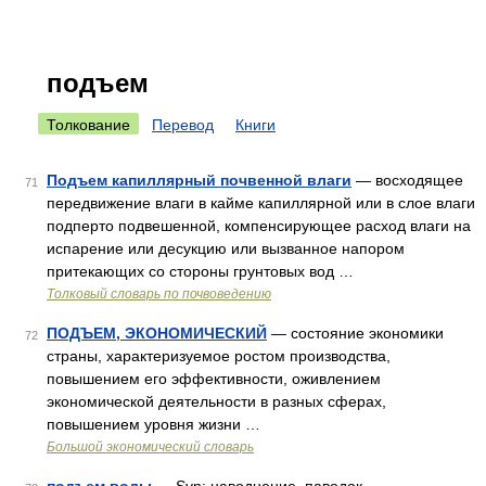
подъем
Толкование
Перевод
Книги
Подъем капиллярный почвенной влаги
— восходящее
71
передвижение влаги в кайме капиллярной или в слое влаги
подперто подвешенной, компенсирующее расход влаги на
испарение или десукцию или вызванное напором
притекающих со стороны грунтовых вод …
Толковый словарь по почвоведению
ПОДЪЕМ, ЭКОНОМИЧЕСКИЙ
— состояние экономики
72
страны, характеризуемое ростом производства,
повышением его эффективности, оживлением
экономической деятельности в разных сферах,
повышением уровня жизни …
Большой экономический словарь