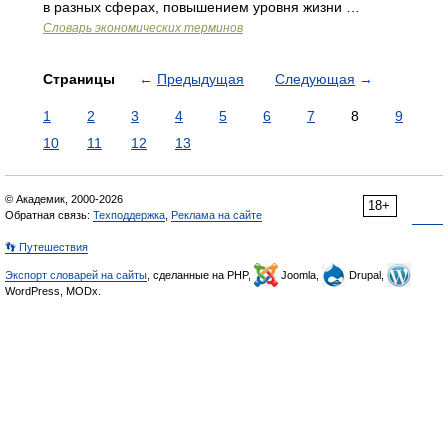
в разных сферах, повышением уровня жизни …
Словарь экономических терминов
Страницы
←
Предыдущая
Следующая
→
1
2
3
4
5
6
7
8
9
10
11
12
13
© Академик, 2000-2026
18+
Обратная связь:
Техподдержка
,
Реклама на сайте
👣 Путешествия
Экспорт словарей на сайты
, сделанные на PHP,
Joomla,
Drupal,
WordPress, MODx.