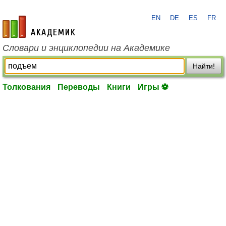
EN
DE
ES
FR
academic.ru
Словари и энциклопедии на Академике
Найти!
Толкования
Переводы
Книги
Игры ⚽